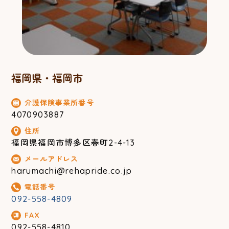
福岡県・福岡市
介護保険事業所番号
4070903887
住所
福岡県福岡市博多区春町2-4-13
メールアドレス
harumachi@rehapride.co.jp
電話番号
092-558-4809
FAX
092-558-4810