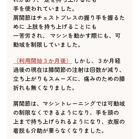
手を使われていました。
肩関節はチェストプレスの握り手を握るた
めに 上肢を持ち上げることにも
一苦労され、 マシンを動かす際にも、
可
動域を制限していました。
（利用開始３か月後）
しかし、３か月経
過後の現在は膝関節の注射は回数が減り、
立ち上がりもスムーズに、痛みの
ための膝
折れも無くなりました。
肩関節は、マシントレーニングでは可動域
の制限なくできるようになり、手を頭の
上まで持ち上げられるようになり、衣服の
着脱も介助が要らなくなりました。