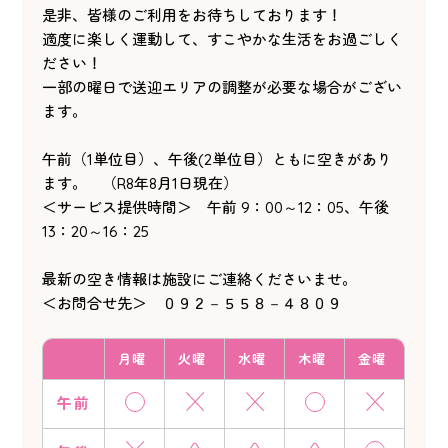
是非、皆様のご利用をお待ちしております！
適度に楽しく運動して、すこやかな生活をお過ごしく
ださい！
一部の曜日で送迎エリアの調整が必要な場合がござい
ます。
午前（1単位目）、午後(2単位目）ともに空きがあり
ます。 （R8年8月1日現在）
＜サービス提供時間＞ 午前 9：00～12：05、午後
13：20～16：25
最新の空き情報は施設にご連絡くださいませ。
＜お問合せ先＞ ０９２－５５８－４８０９
月曜
火曜
水曜
木曜
金曜
午前