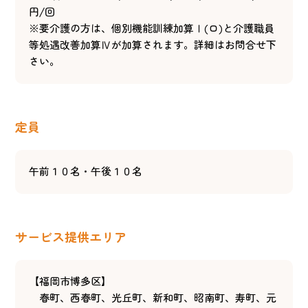
円/回
※要介護の方は、個別機能訓練加算Ⅰ(ロ)と介護職員
等処遇改善加算Ⅳが加算されます。詳細はお問合せ下
さい。
定員
午前１０名・午後１０名
サービス提供エリア
【福岡市博多区】
春町、西春町、光丘町、新和町、昭南町、寿町、元