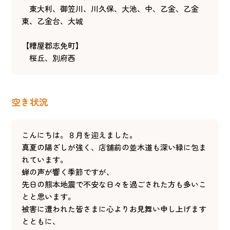
東大利、御笠川、川久保、大池、中、乙金、乙金
東、乙金台、大城
【糟屋郡志免町】
桜丘、別府西
空き状況
こんにちは。８月を迎えました。
真夏の陽ざしが強く、店舗前の並木道も深い緑に包ま
れています。
蝉の声が響く季節ですが、
先日の熊本地震で不安な日々を過ごされた方も多いこ
とと思います。
被害に遭われた皆さまに心よりお見舞い申し上げます
とともに、