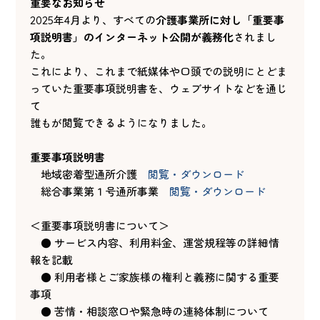
重要なお知らせ
2025年4月より、すべての
介護事業所に対し「重要事
項説明書」のインターネット公開が義務化
されまし
た。
これにより、これまで紙媒体や口頭での説明にとどま
っていた重要事項説明書を、ウェブサイトなどを通じ
て
誰もが閲覧できるようになりました。
重要事項説明書
地域密着型通所介護
閲覧・ダウンロード
総合事業第１号通所事業
閲覧・ダウンロード
＜重要事項説明書について＞
● サービス内容、利用料金、運営規程等の詳細情
報を記載
● 利用者様とご家族様の権利と義務に関する重要
事項
● 苦情・相談窓口や緊急時の連絡体制について