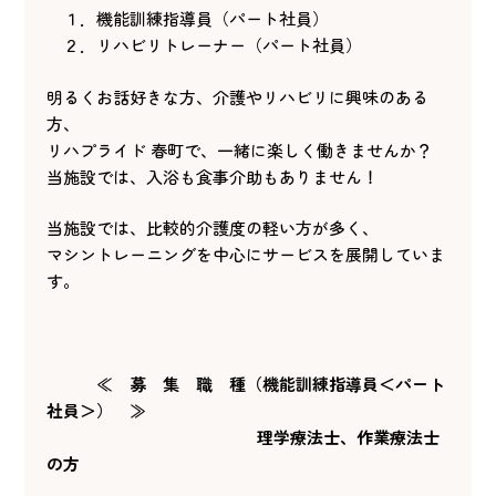
１．機能訓練指導員（パート社員）
２．リハビリトレーナー（パート社員）
明るくお話好きな方、介護やリハビリに興味のある
方、
リハプライド 春町で、一緒に楽しく働きませんか？
当施設では、入浴も食事介助もありません！
当施設では、比較的介護度の軽い方が多く、
マシントレーニングを中心にサービスを展開していま
す。
≪ 募 集 職 種（機能訓練指導員＜パート
社員＞） ≫
理学療法士、作業療法士
の方