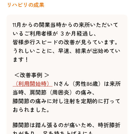
リハビリの成果
11月からの開業当時からの来所いただいて
いるご利用者様が ３か月経過し、
皆様歩行スピードの改善が見らています。
うれしいことに、早速、結果が出始めてい
ます！
＜改善事例 ＞
（利用開始時）
Nさん（男性86歳）は来所
当時、肩関節（周囲炎）の痛み、
膝関節の痛みに対し注射を定期的に打って
おられました。
膝関節は踏ん張るのが痛いため、時折膝折
れがあり、 足を持ち上げるにも