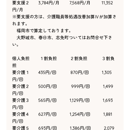
要支援２ 3,784円/月 7,568円/月 11,352
円/月
※要支援の方は、介護職員等処遇改善加算Ⅳが加算さ
れます。
福岡市で算定しております。
大野城市、春日市、志免町ついてはお問合せ下さ
い。
個人負担 １割負担 ２割負担 ３割負
担
要介護１ 435円/回 870円/回 1,305
円/回
要介護２ 500円/回 999円/回 1,499
円/回
要介護３ 565円/回 1,129円/回 1,693
円/回
要介護４ 627円/回 1,254円/回 1,881
円/回
要介護５ 693円/回 1,386円/回 2,079